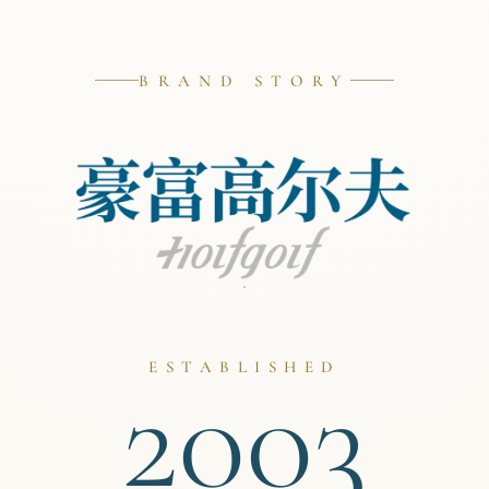
BRAND STORY
2003
ESTABLISHED