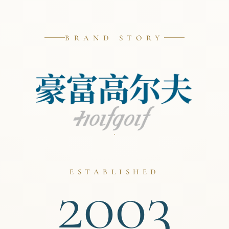
BRAND STORY
2003
ESTABLISHED